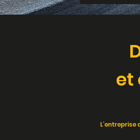
D
et
L'entreprise