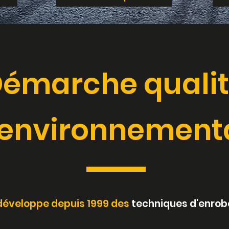
émarche quali
environnement
 développe depuis 1999 des
techniques d'enrobé