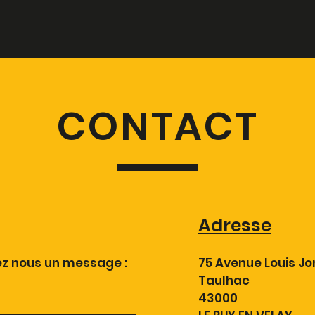
CONTACT
Adresse
ez nous un message :
75 Avenue Louis J
Taulhac
43000